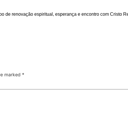
 de renovação espiritual, esperança e encontro com Cristo R
are marked
*