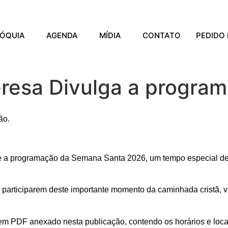
ÓQUIA
AGENDA
MÍDIA
CONTATO
PEDIDO 
eresa Divulga a progr
ão.
e a programação da Semana Santa 2026, um tempo especial de o
a participarem deste importante momento da caminhada cristã,
 em PDF anexado nesta publicação, contendo os horários e loc