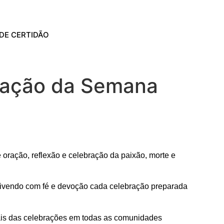
DE CERTIDÃO
amação da Semana
ração, reflexão e celebração da paixão, morte e
 vivendo com fé e devoção cada celebração preparada
ais das celebrações em todas as comunidades